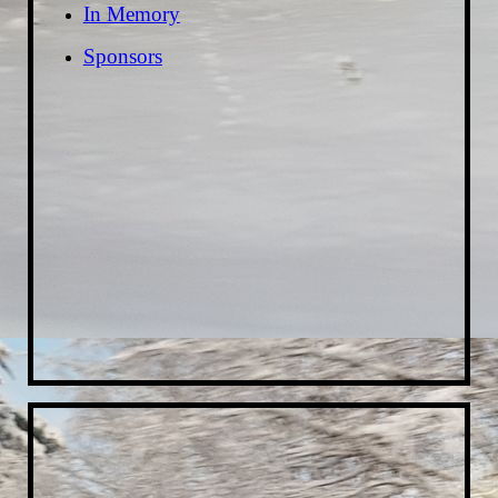
In Memory
Sponsors